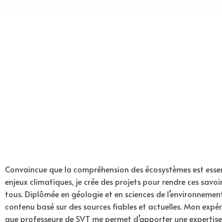
Convaincue que la compréhension des écosystèmes est essen
enjeux climatiques, je crée des projets pour rendre ces savoi
tous. Diplômée en géologie et en sciences de l’environnement
contenu basé sur des sources fiables et actuelles. Mon expé
que professeure de SVT me permet d’apporter une experti