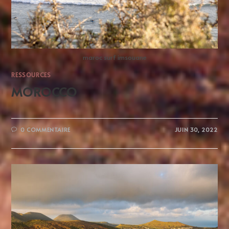
maroc surf imsouane
RESSOURCES
MOROCCO
0 COMMENTAIRE
JUIN 30, 2022