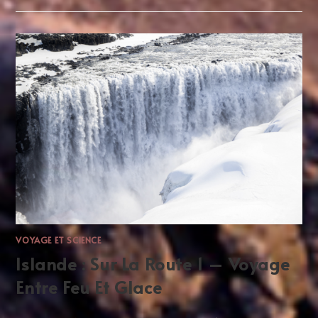
VOYAGE ET SCIENCE
Islande : ​​Sur La Route 1 – Voyage
Entre Feu Et Glace