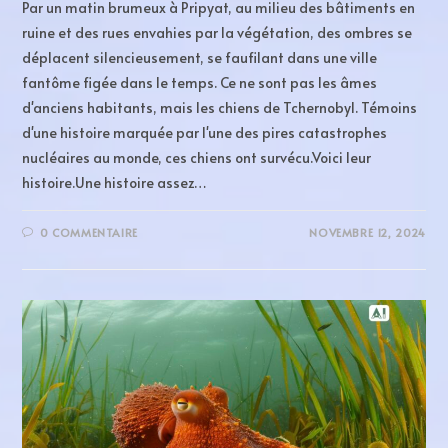
Par un matin brumeux à Pripyat, au milieu des bâtiments en
ruine et des rues envahies par la végétation, des ombres se
déplacent silencieusement, se faufilant dans une ville
fantôme figée dans le temps. Ce ne sont pas les âmes
d'anciens habitants, mais les chiens de Tchernobyl. Témoins
d'une histoire marquée par l'une des pires catastrophes
nucléaires au monde, ces chiens ont survécu.Voici leur
histoire.Une histoire assez…
0 COMMENTAIRE
NOVEMBRE 12, 2024