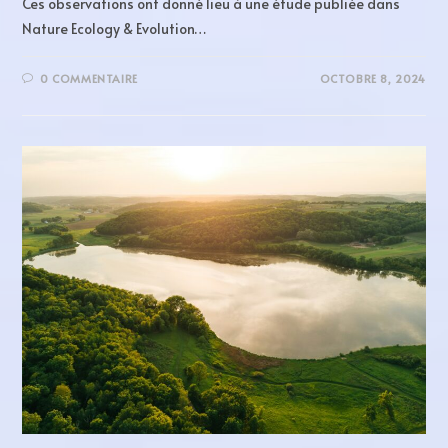
Ces observations ont donné lieu à une étude publiée dans
Nature Ecology & Evolution…
0 COMMENTAIRE
OCTOBRE 8, 2024