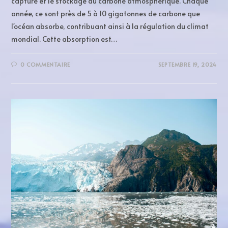
capture et le stockage du carbone atmosphérique. Chaque
année, ce sont près de 5 à 10 gigatonnes de carbone que
l'océan absorbe, contribuant ainsi à la régulation du climat
mondial. Cette absorption est…
0 COMMENTAIRE
SEPTEMBRE 19, 2024