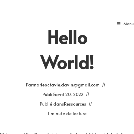
Menu
Hello
World!
Par
marieoctavie.davin@gmail.com
Publié
avril 20, 2022
Publié dans
Ressources
1 minute de lecture