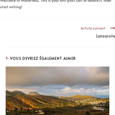
Welcome to WordPress. This is your first post. Edit or delete it, then
start writing!
Article suivant
Lanzarote
VOUS DEVRIEZ ÉGALEMENT AIMER