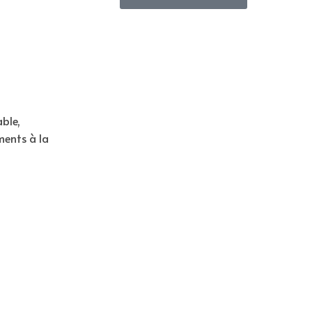
ble,
ements à la