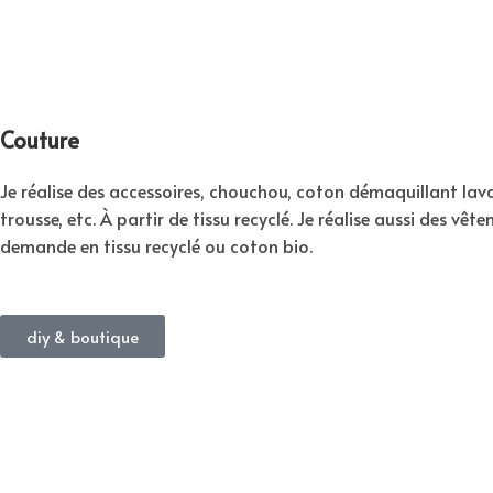
Couture
Je réalise des accessoires, chouchou, coton démaquillant lava
trousse, etc. À partir de tissu recyclé. Je réalise aussi des vêt
demande en tissu recyclé ou coton bio.
diy & boutique