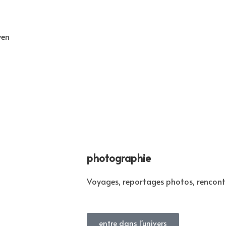
yen
photographie
Voyages, reportages photos, rencontre
entre dans l'univers